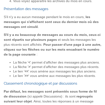
Vous voyez apparaître les archives du mois en cours.
Présentation des messages
S'il n'y a eu aucun message pendant le mois en cours,
les
messages qui s'affichent sont ceux du dernier mois où des
messages ont circulé
.
S'il y a eu beaucoup de messages au cours du mois, ceux-ci
sont répartis sur plusieurs pages
et seuls les messages les
plus récents sont affichés.
Pour passer d'une page à une autre,
cliquez sur les flèches ou sur les mots encadrant le numéro
de la page courante
:
La flèche '
<
' permet d'afficher des messages plus anciens.
La flèche '
>
' permet d'afficher des messages plus récents.
Le lien '
<<
' vous amène aux messages les plus anciens.
Le lien '
>>
' vous amène aux messages les plus récents.
Classement chronologique et par discussions
Par défaut, les messages sont présentés sous forme de fil
de discussion
(ici appelé Discussions) : ils sont
regroupés
suivant leur objet
. Ainsi, toutes les réponses à un message