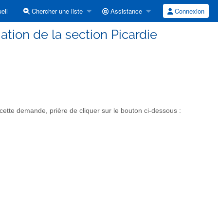
eil
Chercher une liste
Assistance
Connexion
mation de la section Picardie
ette demande, prière de cliquer sur le bouton ci-dessous :