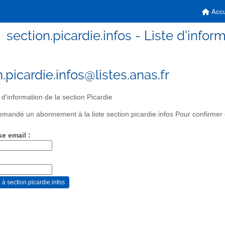
Accu
section.picardie.infos - Liste d'infor
.picardie.infos@listes.anas.fr
 d'information de la section Picardie
mandé un abonnement à la liste section.picardie.infos Pour confirmer c
se email :