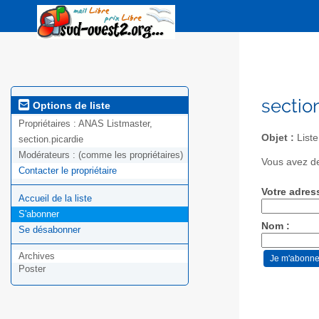
section
Options de liste
Propriétaires :
ANAS Listmaster,
Objet :
Liste
section.picardie
Modérateurs :
(comme les propriétaires)
Vous avez de
Contacter le propriétaire
Votre adres
Accueil de la liste
S'abonner
Nom :
Se désabonner
Archives
Poster